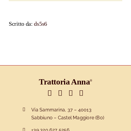
Scritto da:
ds5s6
Trattoria Anna
®
Via Sammarina, 37 – 40013
Sabbiuno – Castel Maggiore (Bo)
+
39 320 627 5256